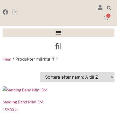
0
fil
Hem
/ Produkter märkta ”fil”
Sanding Band Mini 3M
159,00
kr