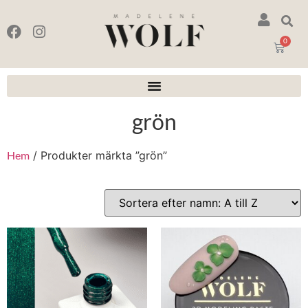
0
grön
Hem
/ Produkter märkta ”grön”