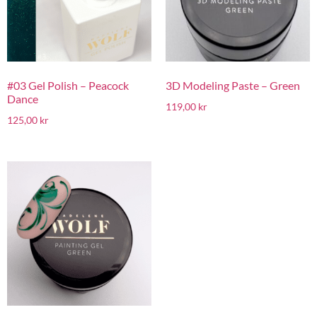
#03 Gel Polish – Peacock
3D Modeling Paste – Green
Dance
119,00
kr
125,00
kr