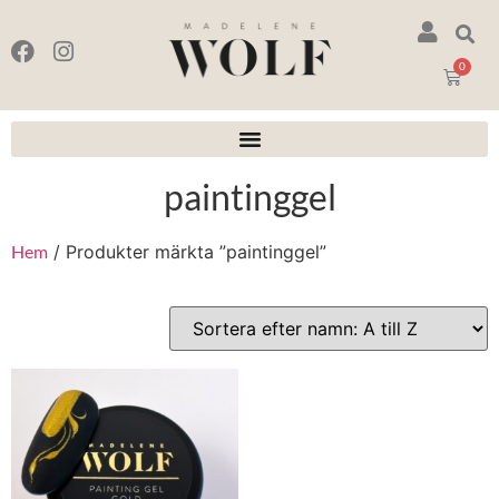
0
paintinggel
Hem
/ Produkter märkta ”paintinggel”