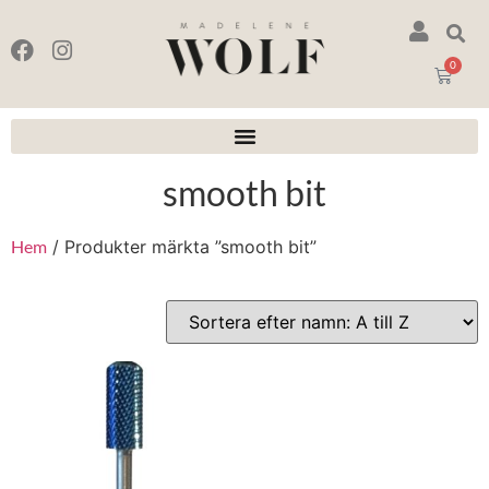
0
smooth bit
Hem
/ Produkter märkta ”smooth bit”