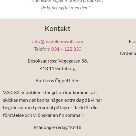
de köper syftet med dem”
Kontakt
info@madelenewolf.com
Fra
Telefon:
031 – 122 330
Order u
Besöksadress: Vegagatan 58,
413 11 Göteborg
Butikens Öppettider:
V.30-32 är butiken stängd, ordrar kommer att
skickas men det kan ta någon extra dag då vi har
begränsat med personal på lagret. Tack för din
förståelse och vi önskar en fin sommar!
Måndag-Fredag 10-18