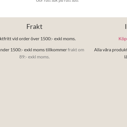
Frakt
ktfritt vid order över 1500:- exkl moms.
Köp-
nder 1500:- exkl moms tillkommer
frakt om
Alla våra produk
89:- exkl moms.
l