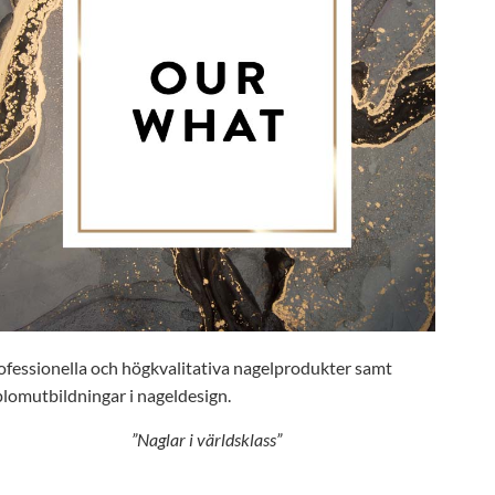
ofessionella och högkvalitativa nagelprodukter samt
plomutbildningar i nageldesign.
”Naglar i världsklass”