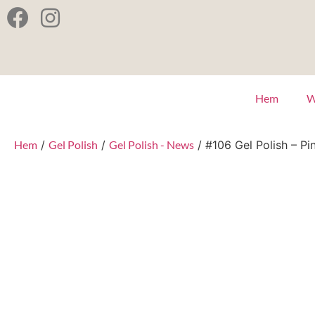
Hem
W
Hem
/
Gel Polish
/
Gel Polish - News
/ #106 Gel Polish – Pi