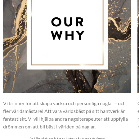
Vi brinner för att skapa vackra och personliga naglar – och
fler världsmästare! Att vara världsbäst på sitt hantverk är
fantastiskt. Vi vill hjälpa andra nagelterapeuter att uppfylla
drömmen om att bli bäst i världen på naglar.
”Människor köper inte våra produkter,