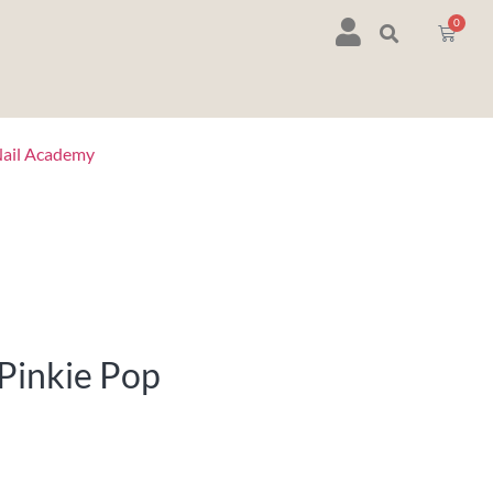
0
ail Academy
 Pinkie Pop