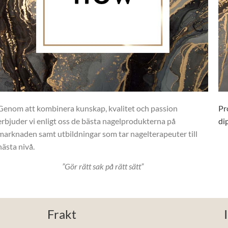
Genom att kombinera kunskap, kvalitet och passion
Pr
erbjuder vi enligt oss de bästa nagelprodukterna på
di
marknaden samt utbildningar som tar nagelterapeuter till
nästa nivå.
”Gör rätt sak på rätt sätt”
Frakt