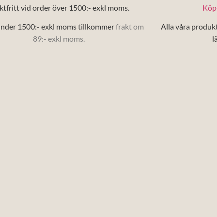
ktfritt vid order över 1500:- exkl moms.
Köp-
nder 1500:- exkl moms tillkommer
frakt om
Alla våra produk
89:- exkl moms.
l