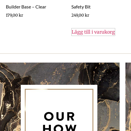
Builder Base – Clear
Safety Bit
179,00
kr
249,00
kr
Lägg till i varukorg