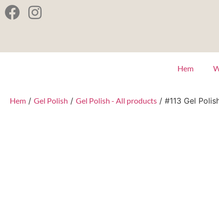
Hem
W
Hem
/
Gel Polish
/
Gel Polish - All products
/ #113 Gel Polish