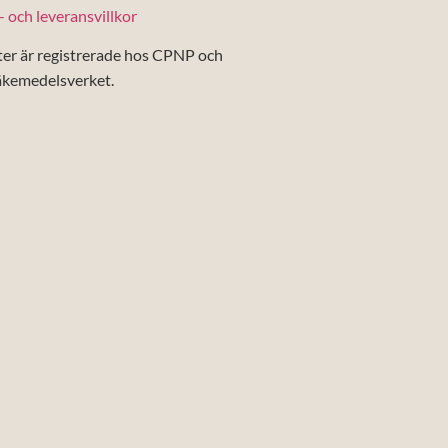
 och leveransvillkor
ter är registrerade hos CPNP och
äkemedelsverket.