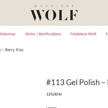
ebbshop
Skolor / återförsäljare
Madelene Wolf
N
 – Berry Kiss
#113 Gel Polish – 
125,00
kr