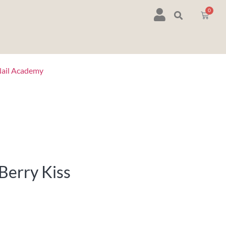
0
ail Academy
Berry Kiss