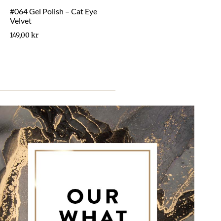
#064 Gel Polish – Cat Eye
Velvet
149,00
kr