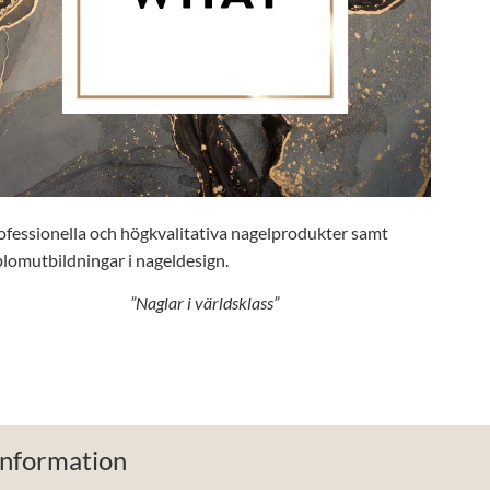
ofessionella och högkvalitativa nagelprodukter samt
plomutbildningar i nageldesign.
”Naglar i världsklass”
Information