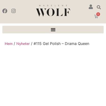
0
Hem
/
Nyheter
/ #115 Gel Polish – Drama Queen