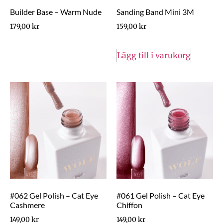
Builder Base – Warm Nude
Sanding Band Mini 3M
179,00
kr
159,00
kr
Lägg till i varukorg
#062 Gel Polish – Cat Eye
#061 Gel Polish – Cat Eye
Cashmere
Chiffon
149,00
kr
149,00
kr