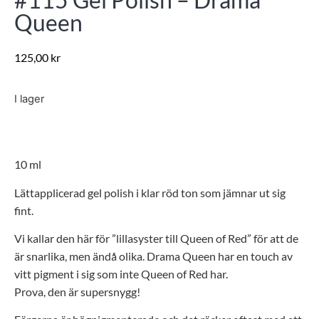
Queen
125,00
kr
I lager
10 ml
Lättapplicerad gel polish i klar röd ton som jämnar ut sig
fint.
Vi kallar den här för ”lillasyster till Queen of Red” för att de
är snarlika, men ändå olika. Drama Queen har en touch av
vitt pigment i sig som inte Queen of Red har.
Prova, den är supersnygg!