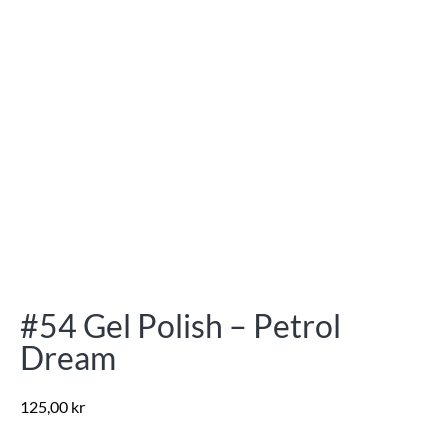
#54 Gel Polish – Petrol
Dream
125,00
kr