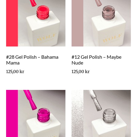
#28 Gel Polish – Bahama
#12 Gel Polish – Maybe
Mama
Nude
125,00
kr
125,00
kr