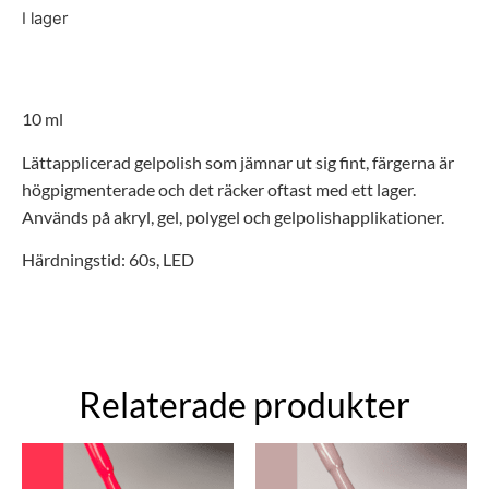
I lager
10 ml
Lättapplicerad gelpolish som jämnar ut sig fint, färgerna är
högpigmenterade och d
et räcker oftast med ett lager.
Används på akryl, gel,
polygel
och
gelpolishapplikationer.
Härdningstid: 60s, LED
Relaterade produkter