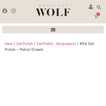
0
Hem
/
Gel Polish
/
Gel Polish - All products
/ #54 Gel
Polish – Petrol Dream