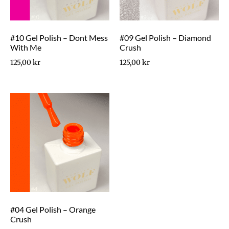
#10 Gel Polish – Dont Mess
#09 Gel Polish – Diamond
With Me
Crush
125,00
kr
125,00
kr
#04 Gel Polish – Orange
Crush