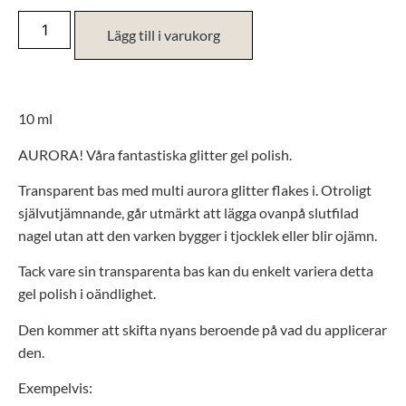
Lägg till i varukorg
10 ml
AURORA! Våra fantastiska glitter gel polish.
Transparent bas med multi aurora glitter flakes i. Otroligt
självutjämnande, går utmärkt att lägga ovanpå slutfilad
nagel utan att den varken bygger i tjocklek eller blir ojämn.
Tack vare sin transparenta bas kan du enkelt variera detta
gel polish i oändlighet.
Den kommer att skifta nyans beroende på vad du applicerar
den.
Exempelvis: