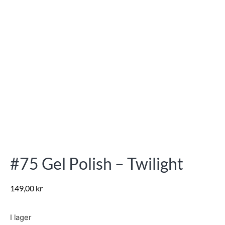
#75 Gel Polish – Twilight
149,00
kr
I lager