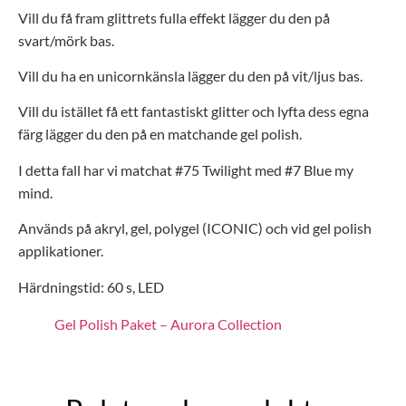
Vill du få fram glittrets fulla effekt lägger du den på
svart/mörk bas.
Vill du ha en unicornkänsla lägger du den på vit/ljus bas.
Vill du istället få ett fantastiskt glitter och lyfta dess egna
färg lägger du den på en matchande gel polish.
I detta fall har vi matchat #75 Twilight med #7 Blue my
mind.
Används på akryl, gel, polygel (ICONIC) och vid gel polish
applikationer.
Härdningstid: 60 s, LED
Gel Polish Paket – Aurora Collection