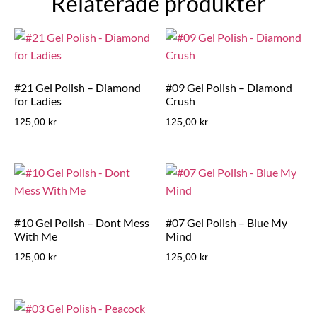
Relaterade produkter
#21 Gel Polish – Diamond
#09 Gel Polish – Diamond
for Ladies
Crush
125,00
kr
125,00
kr
#10 Gel Polish – Dont Mess
#07 Gel Polish – Blue My
With Me
Mind
125,00
kr
125,00
kr