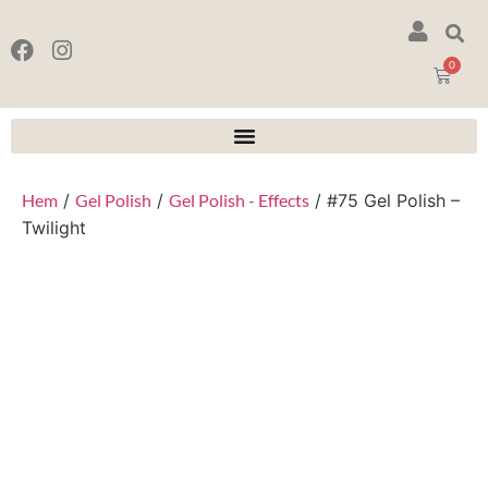
0
Hem
/
Gel Polish
/
Gel Polish - Effects
/ #75 Gel Polish –
Twilight