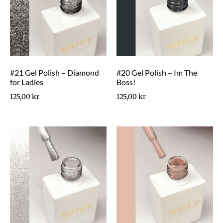
#21 Gel Polish – Diamond
#20 Gel Polish – Im The
for Ladies
Boss!
125,00
kr
125,00
kr