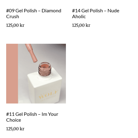
#09 Gel Polish – Diamond
#14 Gel Polish – Nude
Crush
Aholic
125,00
kr
125,00
kr
#11 Gel Polish – Im Your
Choice
125,00
kr