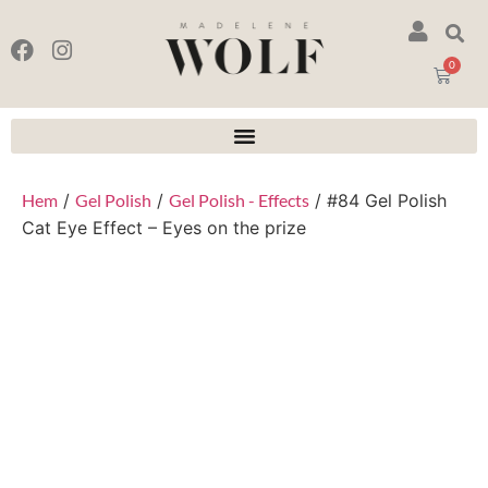
0
Hem
/
Gel Polish
/
Gel Polish - Effects
/ #84 Gel Polish
Cat Eye Effect – Eyes on the prize