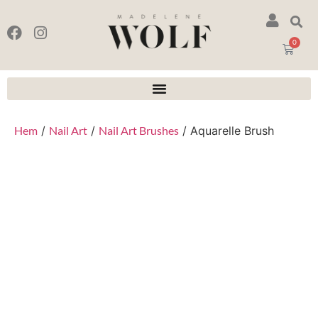
0
Hem
/
Nail Art
/
Nail Art Brushes
/ Aquarelle Brush