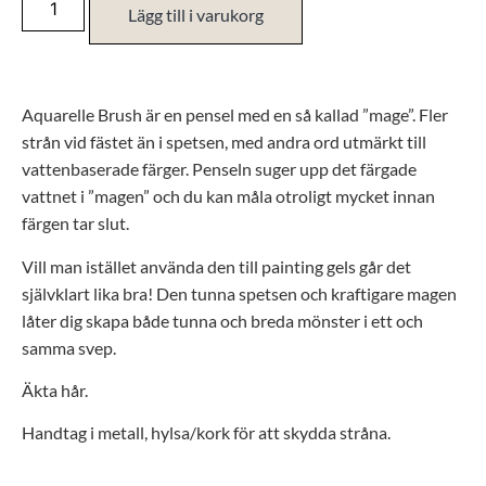
Lägg till i varukorg
Aquarelle Brush är en pensel med en så kallad ”mage”. Fler
strån vid fästet än i spetsen, med andra ord utmärkt till
vattenbaserade färger. Penseln suger upp det färgade
vattnet i ”magen” och du kan måla otroligt mycket innan
färgen tar slut.
Vill man istället använda den till painting gels går det
självklart lika bra! Den tunna spetsen och kraftigare magen
låter dig skapa både tunna och breda mönster i ett och
samma svep.
Äkta hår.
Handtag i metall, hylsa/kork för att skydda stråna.