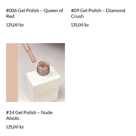
#006 Gel Polish – Queen of
#09 Gel Polish – Diamond
Red
Crush
125,00
kr
125,00
kr
#14 Gel Polish – Nude
Aholic
125,00
kr