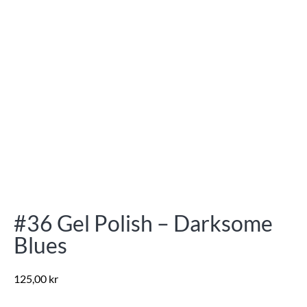
#36 Gel Polish – Darksome
Blues
125,00
kr