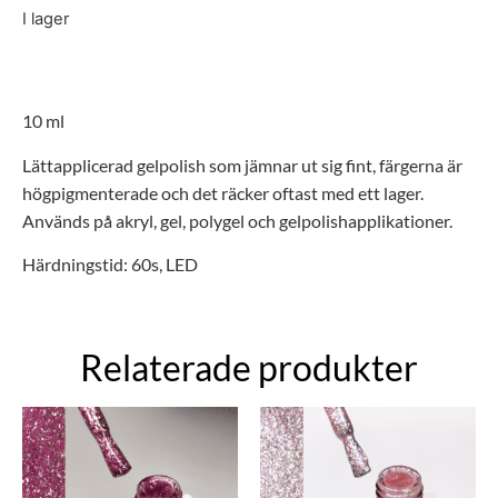
I lager
10 ml
Lättapplicerad gelpolish som jämnar ut sig fint, färgerna är
högpigmenterade och d
et räcker oftast med ett lager.
Används på akryl, gel,
polygel
och
gelpolishapplikationer.
Härdningstid: 60s, LED
Relaterade produkter