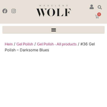
0
Hem
/
Gel Polish
/
Gel Polish - All products
/ #36 Gel
Polish – Darksome Blues