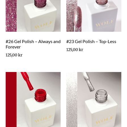
#26 Gel Polish – Always and
#23 Gel Polish – Top-Less
Forever
125,00
kr
125,00
kr