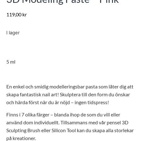
119,00
kr
I lager
5 ml
En enkel och smidig modelleringsbar pasta som låter dig att
skapa fantastisk nail art! Skulptera till den form du önskar
och härda först när du är nöjd – ingen tidspress!
Finns i 7 olika färger – blanda ihop de som du vill eller
använd dom individuellt. Tillsammans med vår pensel 3D
Sculpting Brush eller Silicon Tool kan du skapa alla storlekar
på kreationer.