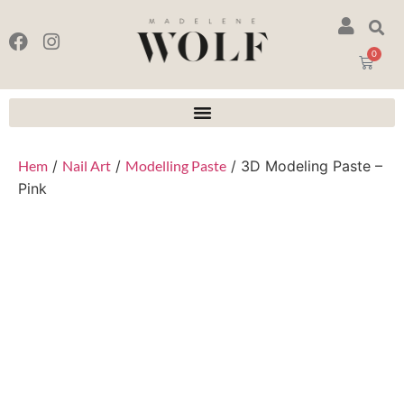
0
Hem
/
Nail Art
/
Modelling Paste
/ 3D Modeling Paste –
Pink