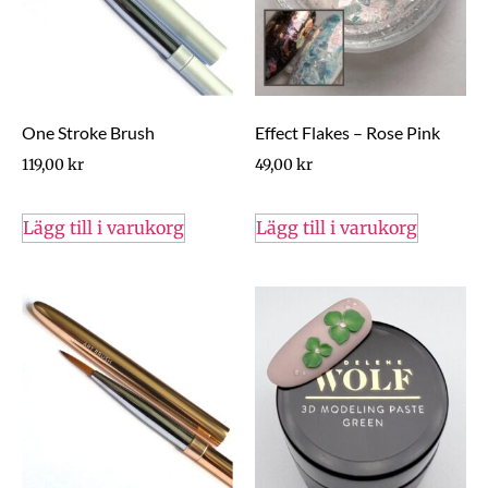
One Stroke Brush
Effect Flakes – Rose Pink
119,00
kr
49,00
kr
Lägg till i varukorg
Lägg till i varukorg