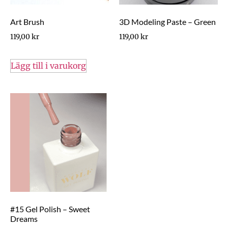
Art Brush
3D Modeling Paste – Green
119,00
kr
119,00
kr
Lägg till i varukorg
#15 Gel Polish – Sweet
Dreams