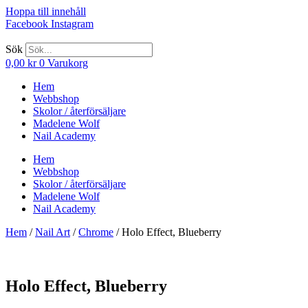
Hoppa till innehåll
Facebook
Instagram
Sök
0,00
kr
0
Varukorg
Hem
Webbshop
Skolor / återförsäljare
Madelene Wolf
Nail Academy
Hem
Webbshop
Skolor / återförsäljare
Madelene Wolf
Nail Academy
Hem
/
Nail Art
/
Chrome
/ Holo Effect, Blueberry
Holo Effect, Blueberry