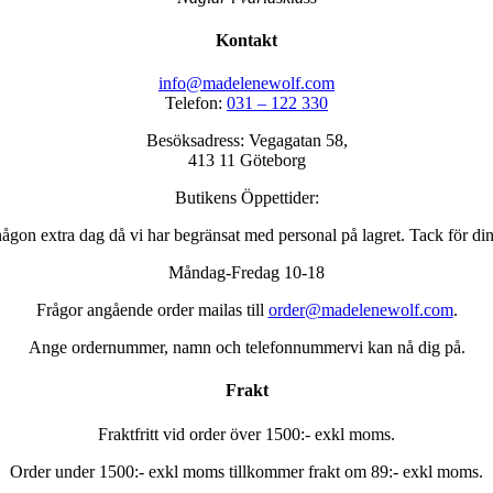
Kontakt
info@madelenewolf.com
Telefon:
031 – 122 330
Besöksadress: Vegagatan 58,
413 11 Göteborg
Butikens Öppettider:
ågon extra dag då vi har begränsat med personal på lagret. Tack för din
Måndag-Fredag 10-18
Frågor angående order mailas till
order@madelenewolf.com
.
Ange ordernummer, namn och telefonnummervi kan nå dig på.
Frakt
Fraktfritt vid order över 1500:- exkl moms.
Order under 1500:- exkl moms tillkommer
frakt om 89:- exkl moms.