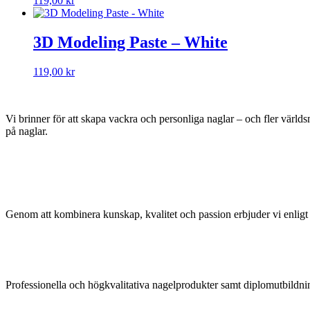
119,00
kr
3D Modeling Paste – White
119,00
kr
Vi brinner för att skapa vackra och personliga naglar – och fler världsm
på naglar.
Genom att kombinera kunskap, kvalitet och passion erbjuder vi enligt 
Professionella och högkvalitativa nagelprodukter samt diplomutbildni