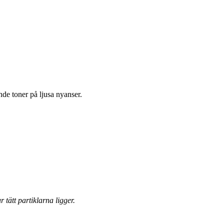
nde toner på ljusa nyanser.
 tätt partiklarna ligger.