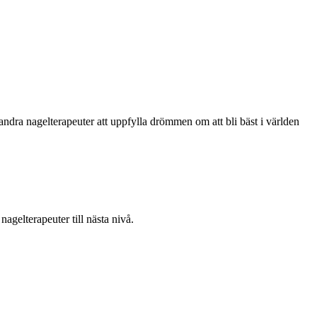
a andra nagelterapeuter att uppfylla drömmen om att bli bäst i världen
gelterapeuter till nästa nivå.