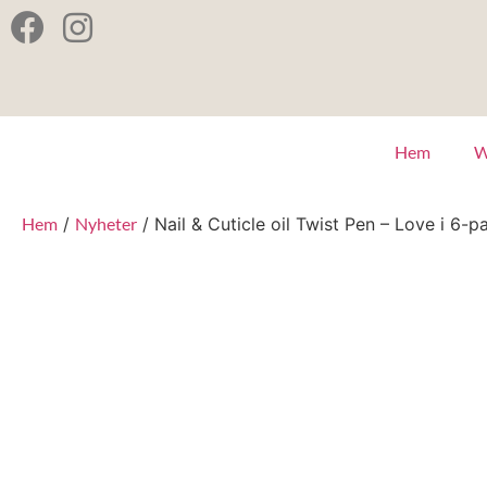
Hem
W
Hem
/
Nyheter
/ Nail & Cuticle oil Twist Pen – Love i 6-p