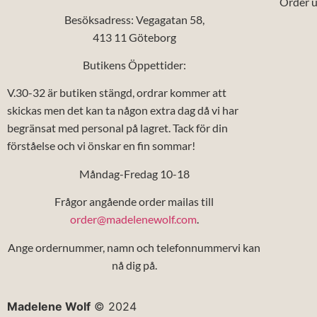
Order u
Besöksadress: Vegagatan 58,
413 11 Göteborg
Butikens Öppettider:
V.30-32 är butiken stängd, ordrar kommer att
skickas men det kan ta någon extra dag då vi har
begränsat med personal på lagret. Tack för din
förståelse och vi önskar en fin sommar!
Måndag-Fredag 10-18
Frågor angående order mailas till
order@madelenewolf.com
.
Ange ordernummer, namn och telefonnummervi kan
nå dig på.
Madelene Wolf
© 2024