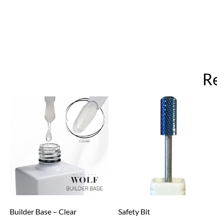
R
Builder Base – Clear
Safety Bit