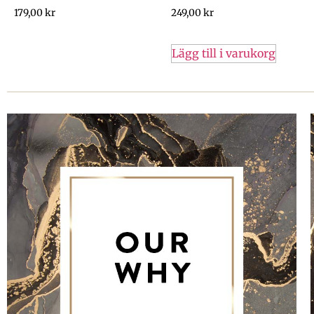
179,00
kr
249,00
kr
Lägg till i varukorg