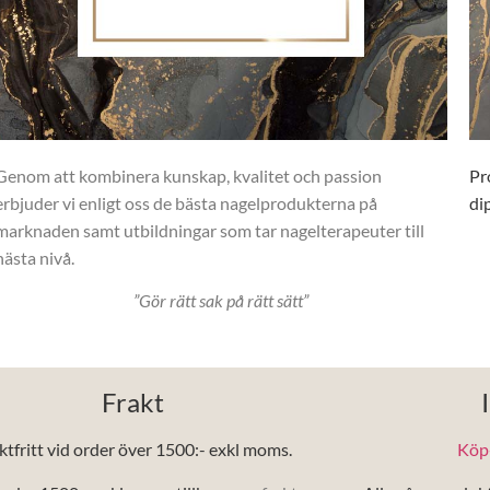
Genom att kombinera kunskap, kvalitet och passion
Pr
erbjuder vi enligt oss de bästa nagelprodukterna på
di
marknaden samt utbildningar som tar nagelterapeuter till
nästa nivå.
”Gör rätt sak på rätt sätt”
Frakt
ktfritt vid order över 1500:- exkl moms.
Köp-