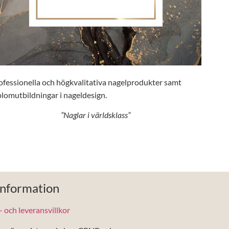
ofessionella och högkvalitativa nagelprodukter samt
plomutbildningar i nageldesign.
”Naglar i världsklass”
Information
 och leveransvillkor