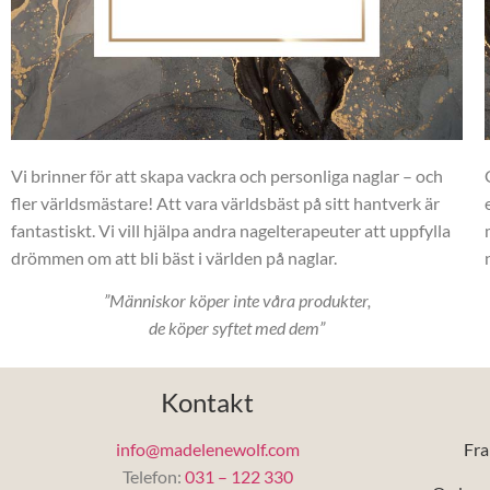
Vi brinner för att skapa vackra och personliga naglar – och
fler världsmästare! Att vara världsbäst på sitt hantverk är
fantastiskt. Vi vill hjälpa andra nagelterapeuter att uppfylla
drömmen om att bli bäst i världen på naglar.
”Människor köper inte våra produkter,
de köper syftet med dem”
Kontakt
info@madelenewolf.com
Fra
Telefon:
031 – 122 330