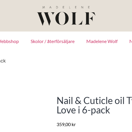
ebbshop
Skolor / återförsäljare
Madelene Wolf
N
ack
Nail & Cuticle oil 
Love i 6-pack
359,00
kr