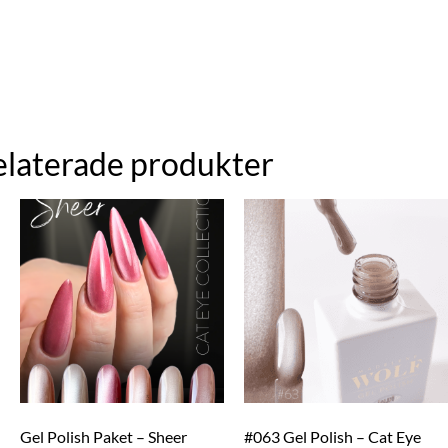
elaterade produkter
Gel Polish Paket – Sheer
#063 Gel Polish – Cat Eye