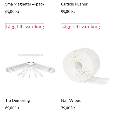
Små Magneter 4-pack
Cuticle Pusher
69,00
kr
99,00
kr
Lägg till i varukorg
Lägg till i varukorg
Tip Demoring
Nail Wipes
69,00
kr
79,00
kr