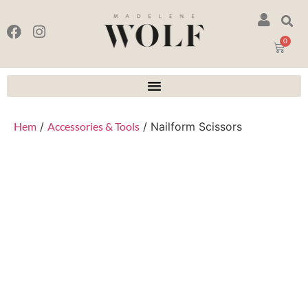
0
Hem
/
Accessories & Tools
/ Nailform Scissors