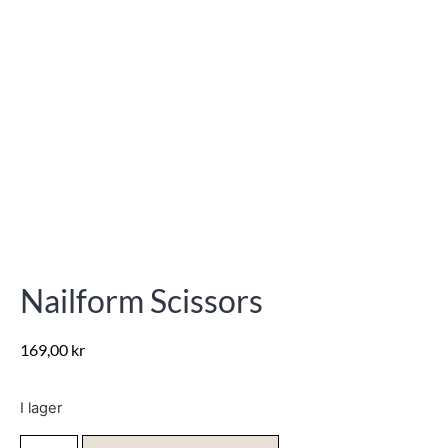
Nailform Scissors
169,00
kr
I lager