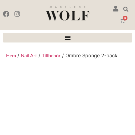
0
Hem
/
Nail Art
/
Tillbehör
/ Ombre Sponge 2-pack