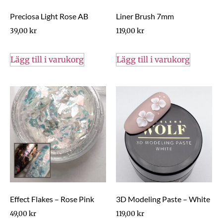
Preciosa Light Rose AB
Liner Brush 7mm
39,00
kr
119,00
kr
Lägg till i varukorg
Lägg till i varukorg
Effect Flakes – Rose Pink
3D Modeling Paste – White
49,00
kr
119,00
kr