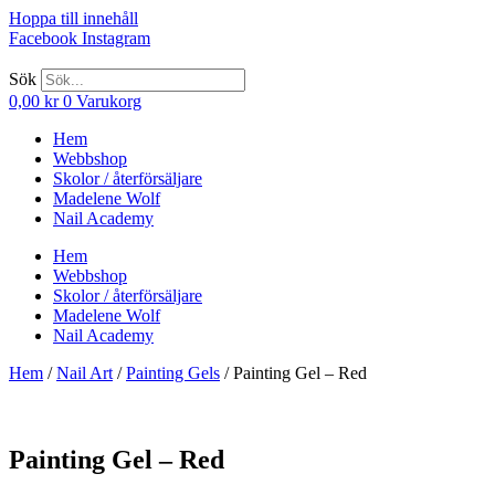
Hoppa till innehåll
Facebook
Instagram
Sök
0,00
kr
0
Varukorg
Hem
Webbshop
Skolor / återförsäljare
Madelene Wolf
Nail Academy
Hem
Webbshop
Skolor / återförsäljare
Madelene Wolf
Nail Academy
Hem
/
Nail Art
/
Painting Gels
/ Painting Gel – Red
Painting Gel – Red