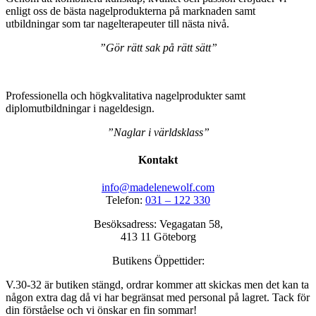
enligt oss de bästa nagelprodukterna på marknaden samt
utbildningar som tar nagelterapeuter till nästa nivå.
”Gör rätt sak på rätt sätt”
Professionella och högkvalitativa nagelprodukter samt
diplomutbildningar i nageldesign.
”Naglar i världsklass”
Kontakt
info@madelenewolf.com
Telefon:
031 – 122 330
Besöksadress: Vegagatan 58,
413 11 Göteborg
Butikens Öppettider:
V.30-32 är butiken stängd, ordrar kommer att skickas men det kan ta
någon extra dag då vi har begränsat med personal på lagret. Tack för
din förståelse och vi önskar en fin sommar!