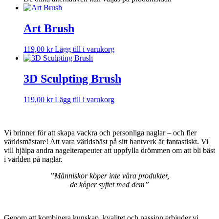
Art Brush
119,00
kr
Lägg till i varukorg
3D Sculpting Brush
119,00
kr
Lägg till i varukorg
Vi brinner för att skapa vackra och personliga naglar – och fler
världsmästare! Att vara världsbäst på sitt hantverk är fantastiskt. Vi
vill hjälpa andra nagelterapeuter att uppfylla drömmen om att bli bäst
i världen på naglar.
”Människor köper inte våra produkter,
de köper syftet med dem”
Genom att kombinera kunskap, kvalitet och passion erbjuder vi