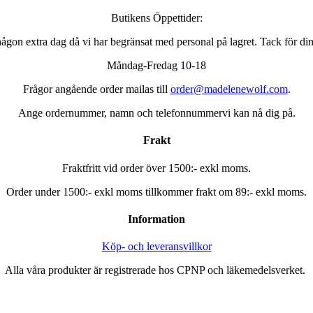
Butikens Öppettider:
ågon extra dag då vi har begränsat med personal på lagret. Tack för din
Måndag-Fredag 10-18
Frågor angående order mailas till
order@madelenewolf.com
.
Ange ordernummer, namn och telefonnummervi kan nå dig på.
Frakt
Fraktfritt vid order över 1500:- exkl moms.
Order under 1500:- exkl moms tillkommer
frakt om 89:- exkl moms.
Information
Köp- och leveransvillkor
Alla våra produkter är registrerade hos CPNP och läkemedelsverket.