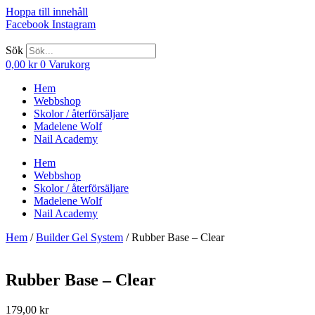
Hoppa till innehåll
Facebook
Instagram
Sök
0,00
kr
0
Varukorg
Hem
Webbshop
Skolor / återförsäljare
Madelene Wolf
Nail Academy
Hem
Webbshop
Skolor / återförsäljare
Madelene Wolf
Nail Academy
Hem
/
Builder Gel System
/ Rubber Base – Clear
Rubber Base – Clear
179,00
kr