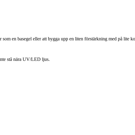
r
som en
basegel
eller att bygga upp en liten förstärkning med på lite ko
inte stå nära UV/LED ljus.