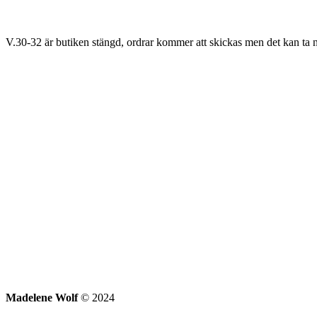
V.30-32 är butiken stängd, ordrar kommer att skickas men det kan ta n
Madelene Wolf
© 2024