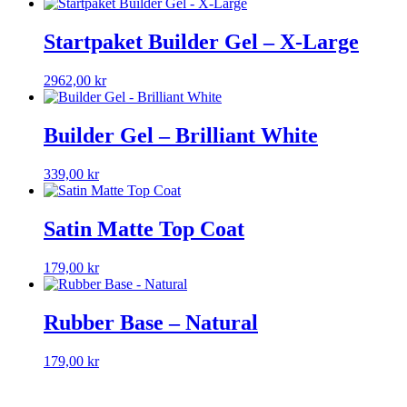
Startpaket Builder Gel – X-Large
2962,00
kr
Builder Gel – Brilliant White
339,00
kr
Satin Matte Top Coat
179,00
kr
Rubber Base – Natural
179,00
kr