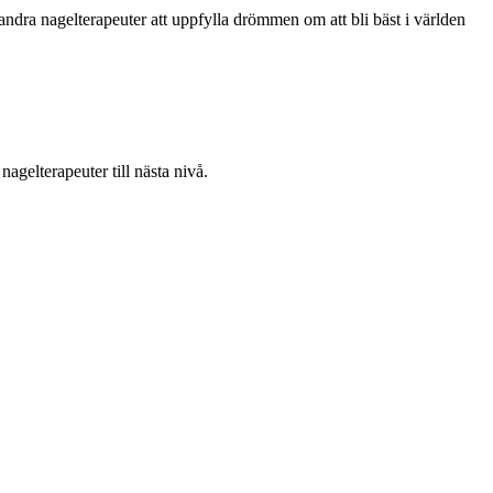
a andra nagelterapeuter att uppfylla drömmen om att bli bäst i världen
gelterapeuter till nästa nivå.