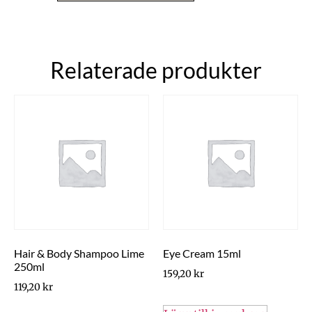
Relaterade produkter
Hair & Body Shampoo Lime
Eye Cream 15ml
250ml
159,20
kr
119,20
kr