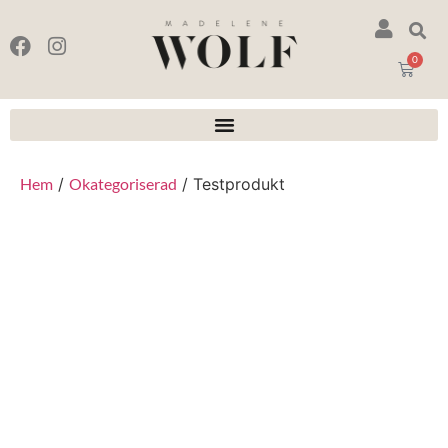
0
Hem
/
Okategoriserad
/ Testprodukt