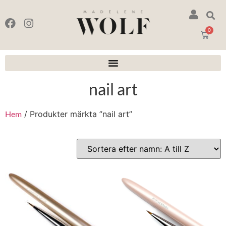
0
nail art
Hem
/ Produkter märkta ”nail art”