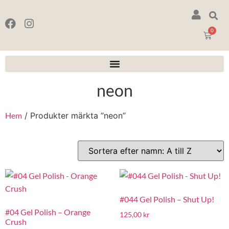
0
neon
Hem
/ Produkter märkta ”neon”
#044 Gel Polish – Shut Up!
#04 Gel Polish – Orange
125,00
kr
Crush