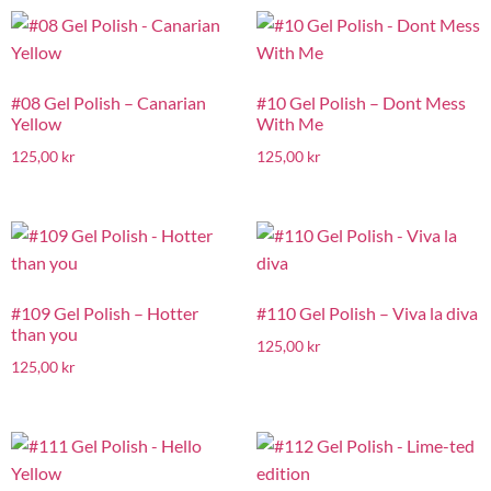
#08 Gel Polish – Canarian
#10 Gel Polish – Dont Mess
Yellow
With Me
125,00
kr
125,00
kr
#109 Gel Polish – Hotter
#110 Gel Polish – Viva la diva
than you
125,00
kr
125,00
kr