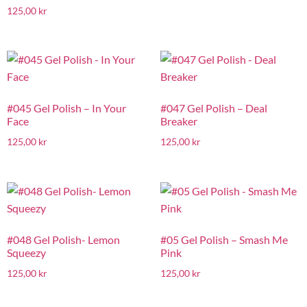
125,00
kr
#045 Gel Polish – In Your
#047 Gel Polish – Deal
Face
Breaker
125,00
kr
125,00
kr
#048 Gel Polish- Lemon
#05 Gel Polish – Smash Me
Squeezy
Pink
125,00
kr
125,00
kr