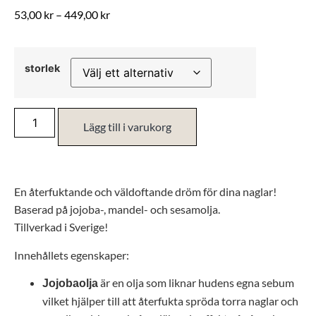
53,00
kr
–
449,00
kr
storlek
Lägg till i varukorg
En återfuktande och väldoftande dröm för dina naglar!
Baserad på jojoba-, mandel- och sesamolja.
Tillverkad i Sverige!
Innehållets egenskaper:
är en olja som liknar hudens egna sebum
Jojobaolja
vilket hjälper till att återfukta spröda torra naglar och