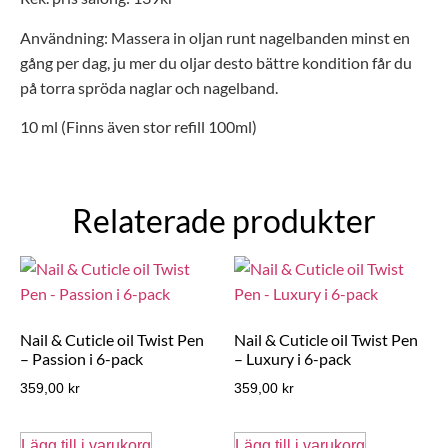
Användning: Massera in oljan runt nagelbanden minst en
gång per dag, ju mer du oljar desto bättre kondition får du
på torra spröda naglar och nagelband.
10 ml (Finns även stor refill 100ml)
Relaterade produkter
Nail & Cuticle oil Twist Pen
Nail & Cuticle oil Twist Pen
– Passion i 6-pack
– Luxury i 6-pack
359,00
kr
359,00
kr
Lägg till i varukorg
Lägg till i varukorg