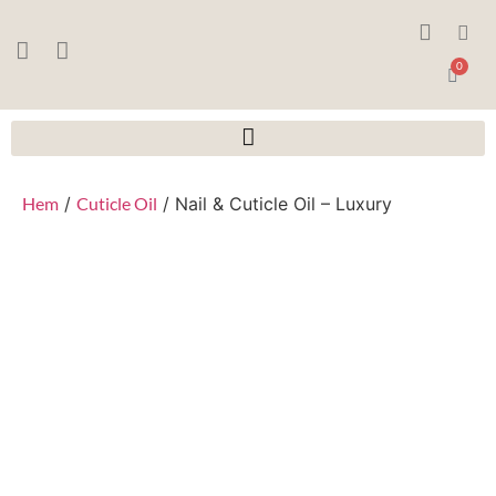
0
Hem
/
Cuticle Oil
/ Nail & Cuticle Oil – Luxury