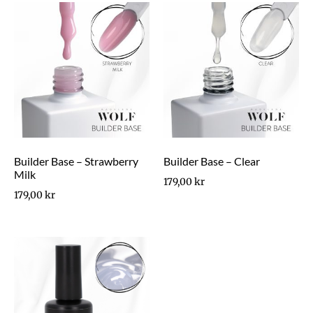
Builder Base – Strawberry
Builder Base – Clear
Milk
179,00
kr
179,00
kr