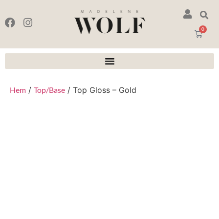
0
Hem
/
Top/Base
/ Top Gloss – Gold